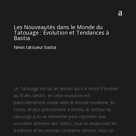
Les Nouveautés dans le Monde du
Tatouage : Évolution et Tendances à
Bastia
News tatoueur bastia
Le Tatouage est un art ancien qui n'a cessé d'évoluer
au fil des siècles, et cette évolution est
particulièrement visible dans le monde moderne. En
Corse, et plus précisément à Bastia, le secteur du
tatouage a su se réinventer pour répondre aux
nouvelles attentes des clients, tout en respectant les
traditions et les normes sanitaires strictes. Voici un