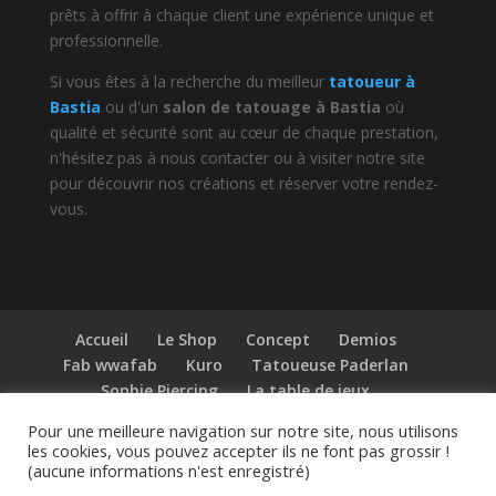
prêts à offrir à chaque client une expérience unique et
professionnelle.
Si vous êtes à la recherche du meilleur
tatoueur à
Bastia
ou d'un
salon de tatouage à Bastia
où
qualité et sécurité sont au cœur de chaque prestation,
n'hésitez pas à nous contacter ou à visiter notre site
pour découvrir nos créations et réserver votre rendez-
vous.
Accueil
Le Shop
Concept
Demios
Fab wwafab
Kuro
Tatoueuse Paderlan
Sophie Piercing
La table de jeux
Billet de bateau
News
Liens
Pour une meilleure navigation sur notre site, nous utilisons
Mentions légales
les cookies, vous pouvez accepter ils ne font pas grossir !
(aucune informations n'est enregistré)