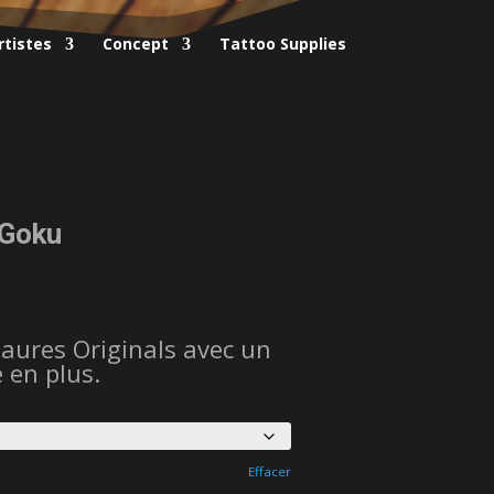
rtistes
Concept
Tattoo Supplies
 Goku
ures Originals avec un
 en plus.
Effacer