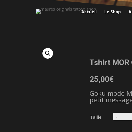
Accueil
Le Shop
A
Tshirt MOR
25,00
€
Goku mode Ma
petit message
Taille